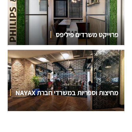
פרוייקט משרדים פיליפס
מחיצות וספריות במשרדי חברת NAYAX