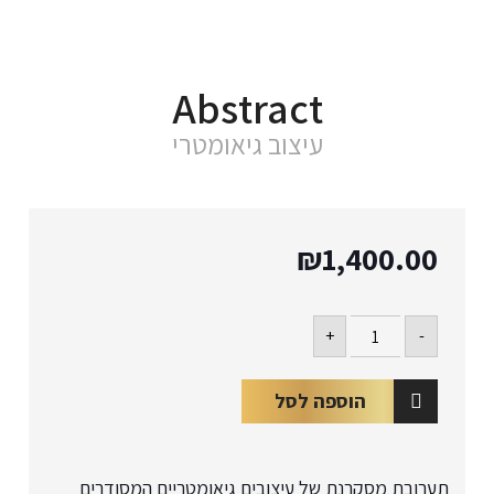
Abstract
עיצוב גיאומטרי
₪
1,400.00
כמות
+
-
של
Abstract
הוספה לסל
תערובת מסקרנת של עיצובים גיאומטריים המסודרים